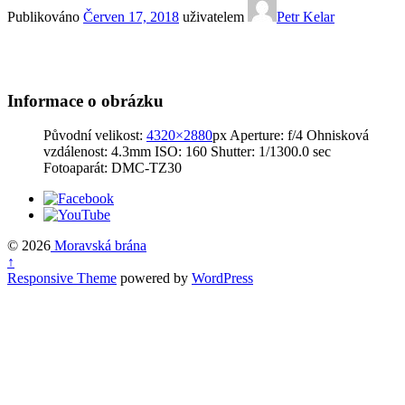
Publikováno
Červen 17, 2018
uživatelem
Petr Kelar
Informace o obrázku
Původní velikost:
4320×2880
px
Aperture: f/4
Ohnisková
vzdálenost: 4.3mm
ISO: 160
Shutter: 1/1300.0 sec
Fotoaparát: DMC-TZ30
© 2026
Moravská brána
↑
Responsive Theme
powered by
WordPress